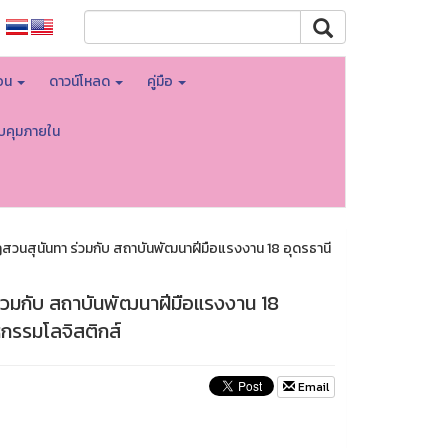
สอน
ดาวน์โหลด
คู่มือ
บคุมภายใน
ฏสวนสุนันทา ร่วมกับ สถาบันพัฒนาฝีมือแรงงาน 18 อุดรธานี
ร่วมกับ สถาบันพัฒนาฝีมือแรงงาน 18
หกรรมโลจิสติกส์
Email