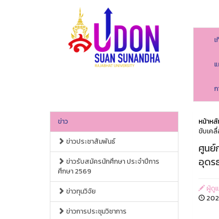
เ
แ
ก
ข่าว
หน้าหลั
ขับเคล
ข่าวประชาสัมพันธ์
ศูนย
อุดรธ
ข่าวรับสมัครนักศึกษา ประจำปีการ
ศึกษา 2569
ผู้ดู
ข่าวทุนวิจัย
202
ข่าวการประชุมวิชาการ