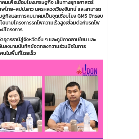
คมเพื่อเชื่อมโยงเศรษฐกิจ เส้นทางยุทธศาสตร์
ภาพไทย-สปป.ลาว นครหลวงเวียงจันทน์ และสามารถ
ศรษฐกิจและการคมนาคมเป็นจุดเชื่อมโยง GMS มีกรอบ
ีนโยบายโครงการรถไฟความเร็วสูงเชื่อมต่อกับรถไฟ
ะมีโครงการ
อุดรธานีสู่จังหวัดอื่น ๆ และภูมิภาคอาเซียน และ
มกันลงนามบันทึกข้อตกลงความร่วมมือในการ
นในพื้นที่โดยเร็ว