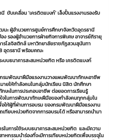
 ขับเคลื่อน ‘เครดิตแบงก์’ เล็งปั้นแรงงานรองรับ
่วัฒนะ ผู้อำนวยการศูนย์การศึกษาจังหวัดอุดรธานี
อง รองผู้อำนวยการฝ่ายกิจการพิเศษ อาจารย์ภิรายุ
ารโลจิสติกส์ มหาวิทยาลัยราชภัฏสวนสุนันทา
18 อุดรธานี พร้อมคณะ
้ระบบธนาคารสะสมหน่วยกิต หรือ เครดิตแบงก์
ให้กรมพัฒนาฝีมือแรงงานวางแผนพัฒนาทักษะอาชีพ
ยให้กำลังคนในกลุ่มนักเรียน นิสิต นักศึกษา
าทักษะในการประกอบอาชีพ ต่อยอดการเรียนรู้
งใจในการพัฒนาทักษะฝีมือของกำลังคนทุกกลุ่มใน
ื่อให้ผู้ที่ผ่านการอบรม ของกรมพัฒนาฝีมือแรงงาน
ารถเทียบหน่วยกิตจากการอบรมได้ หรือสามารถนำมา
ิธีการในการใช้ระบบธนาคารสะสมหน่วยกิต และมีความ
สาหกรรมนำร่องที่จะมีการเทียบหน่วยกิตเพื่อบรรจุใน