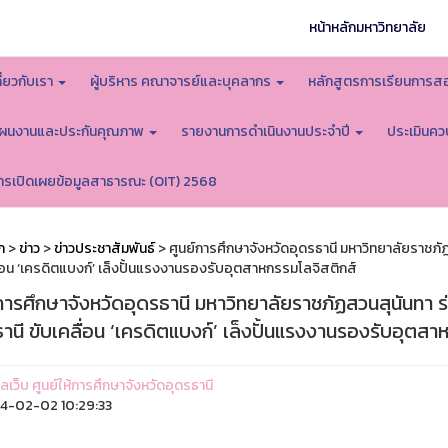
หน้าหลักมหาวิทยาลัย
กี่ยวกับเรา
ผู้บริหาร คณาจารย์และบุคลากร
หลักสูตรการเรียนการ
ผนงานและประกันคุณภาพ
รายงานการดำเนินงานประจำปี
ประเมินคว
ารเปิดเผยข้อมูลสาธารณะ (OIT) 2568
ก
>
ข่าว
>
ข่าวประชาสัมพันธ์
> ศูนย์การศึกษาจังหวัดอุดรธานี มหาวิทยาลัยราชภั
ื่อน ‘เครดิตแบงก์’ เล็งปั้นแรงงานรองรับอุตสาหกรรมโลจิสติกส์
์การศึกษาจังหวัดอุดรธานี มหาวิทยาลัยราชภัฏสวนสุนันทา 
านี ขับเคลื่อน ‘เครดิตแบงก์’ เล็งปั้นแรงงานรองรับอุตสา
แลเว็บ ศูนย์ให้การศึกษาจังหวัดอุดรธานี
4-02-02 10:29:33