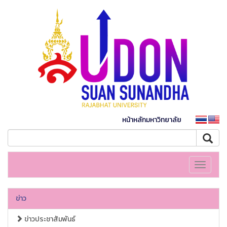
หน้าหลักมหาวิทยาลัย
Toggle
navigati
ข่าว
ข่าวประชาสัมพันธ์