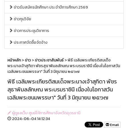
ข่าวรับสมัครนักศึกษา ประจำปีการศึกษา 2569
ข่าวทุนวิจัย
ข่าวการประชุมวิชาการ
ประกาศจัดซื้อจัดจ้าง
หน้าหลัก
>
ข่าว
>
ข่าวประชาสัมพันธ์
> พิธี เฉลิมพระเกียรติสมเด็จ
พระนางเจ้าสุทิดา พัชรสุธาพิมลลักษณ พระบรมราชินี เนื่องในโอกาสวัน
เฉลิมพระชนมพรรษา" วันที่ 3 มิถุนายน ๒๕๖๗
พิธี เฉลิมพระเกียรติสมเด็จพระนางเจ้าสุทิดา พัชร
สุธาพิมลลักษณ พระบรมราชินี เนื่องในโอกาสวัน
เฉลิมพระชนมพรรษา" วันที่ 3 มิถุนายน ๒๕๖๗
ผู้ดูแลเว็บ ศูนย์ให้การศึกษาจังหวัดอุดรธานี
2024-06-04 14:12:34
Email