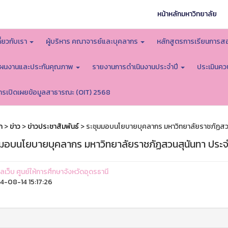
หน้าหลักมหาวิทยาลัย
กี่ยวกับเรา
ผู้บริหาร คณาจารย์และบุคลากร
หลักสูตรการเรียนการ
ผนงานและประกันคุณภาพ
รายงานการดำเนินงานประจำปี
ประเมินคว
ารเปิดเผยข้อมูลสาธารณะ (OIT) 2568
ก
>
ข่าว
>
ข่าวประชาสัมพันธ์
> ระชุมมอบนโยบายบุคลากร มหาวิทยาลัยราชภัฏสวนส
มมอบนโยบายบุคลากร มหาวิทยาลัยราชภัฏสวนสุนันทา ประจำ
แลเว็บ ศูนย์ให้การศึกษาจังหวัดอุดรธานี
-08-14 15:17:26