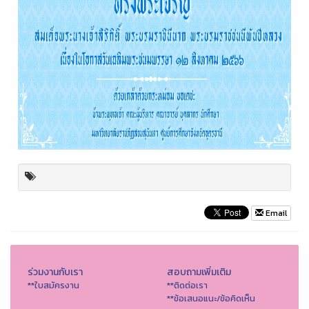
Email
ร่วมงานกับเรา
สอบถามเพิ่มเติม
**ใบสมัครงาน
**ติดต่อเรา
**ข้อเสนอแนะ/ข้อคิดเห็น