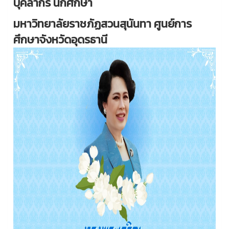
บุคลากร นักศึกษา
มหาวิทยาลัยราชภัฏสวนสุนันทา ศูนย์การ
ศึกษาจังหวัดอุดรธานี