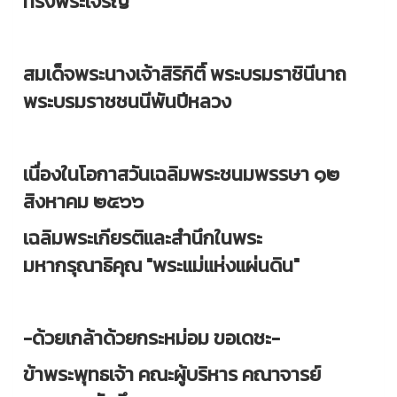
ทรงพระเจริญ
สมเด็จพระนางเจ้าสิริกิติ์ พระบรมราชินีนาถ
พระบรมราชชนนีพันปีหลวง
เนื่องในโอกาสวันเฉลิมพระชนมพรรษา ๑๒
สิงหาคม ๒๕๖๖
เฉลิมพระเกียรติและสำนึกในพระ
มหากรุณาธิคุณ "พระแม่แห่งแผ่นดิน"
-ด้วยเกล้าด้วยกระหม่อม ขอเดชะ-
ข้าพระพุทธเจ้า คณะผู้บริหาร คณาจารย์