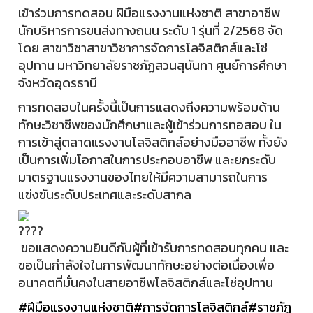
เข้าร่วมการทดสอบ ฝีมือแรงงานแห่งชาติ สาขาอาชีพ
นักบริหารการขนส่งทางถนน ระดับ 1 รุ่นที่ 2/2568 จัด
โดย สาขาวิชาสาขาวิชาการจัดการโลจิสติกส์และโซ่
อุปทาน มหาวิทยาลัยราชภัฏสวนสุนันทา ศูนย์การศึกษา
จังหวัดอุดรธานี
การทดสอบในครั้งนี้เป็นการแสดงถึงความพร้อมด้าน
ทักษะวิชาชีพของนักศึกษาและผู้เข้าร่วมการทอสอบ ใน
การเข้าสู่ตลาดแรงงานโลจิสติกส์อย่างมืออาชีพ ทั้งยัง
เป็นการเพิ่มโอกาสในการประกอบอาชีพ และยกระดับ
มาตรฐานแรงงานของไทยให้มีความสามารถในการ
แข่งขันระดับประเทศและระดับสากล
ขอแสดงความยินดีกับผู้ที่เข้ารับการทดสอบทุกคน และ
ขอเป็นกำลังใจในการพัฒนาทักษะอย่างต่อเนื่องเพื่อ
อนาคตที่มั่นคงในสายอาชีพโลจิสติกส์และโซ่อุปทาน
#ฝีมือแรงงานแห่งชาติ
#การจัดการโลจิสติกส์
#ราชภัฏ