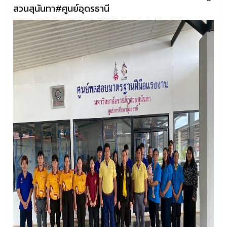
สวนสุนันทา
#ศูนย์อุดรธานี