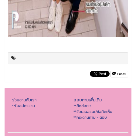
Email
ร่วมงานกับเรา
สอบถามเพิ่มเติม
**ใบสมัครงาน
**ติดต่อเรา
**ข้อเสนอแนะ/ข้อคิดเห็น
**กระดานถาม - ตอบ