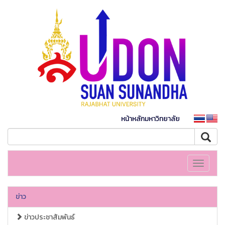
หน้าหลักมหาวิทยาลัย
Toggle
navigati
ข่าว
ข่าวประชาสัมพันธ์