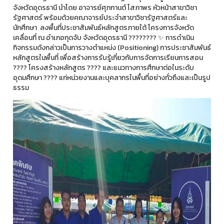
จังหวัดอุดรธานี นำโดย อาจารย์ศุภกานต์ โสภาพร หัวหน้าสาขาวิชา
รัฐศาสตร์ พร้อมด้วยคณาจารย์ประจำสาขาวิชารัฐศาสตร์และ
นักศึกษา ลงพื้นที่ประชาสัมพันธ์หลักสูตรภายใต้ โครงการจังหวัด
เคลื่อนที่ ณ อำเภอกุดจับ จังหวัดอุดรธานี ???????? ✨ การดำเนิน
กิจกรรมดังกล่าวเป็นการวางตำแหน่ง (Positioning) การประชาสัมพันธ์
หลักสูตรในพื้นที่ เพื่อสร้างการรับรู้เกี่ยวกับการจัดการเรียนการสอน
???? โครงสร้างหลักสูตร ???? และแนวทางการศึกษาต่อในระดับ
อุดมศึกษา ???? แก่หน่วยงานและบุคลากรในพื้นที่อย่างทั่วถึงและเป็นรูป
ธรรม