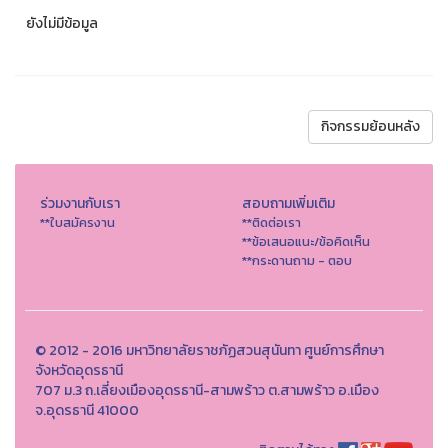
ยังไม่มีข้อมูล
กิจกรรมย้อนหลัง
ร่วมงานกับเรา
สอบถามเพิ่มเติม
**ใบสมัครงาน
**ติดต่อเรา
**ข้อเสนอแนะ/ข้อคิดเห็น
**กระดานถาม - ตอบ
© 2012 - 2016 มหาวิทยาลัยราชภัฏสวนสุนันทา ศูนย์การศึกษา
จังหวัดอุดรธานี
707 ม.3 ถ.เลี่ยงเมืองอุดรธานี-สามพร้าว ต.สามพร้าว อ.เมือง
จ.อุดรธานี 41000