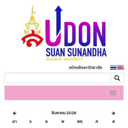
หน้าหลักมหาวิทยาลัย
Toggle
navigati
สิงหาคม 2026
อา
จ
อ
พ
พฤ
ศ
ส