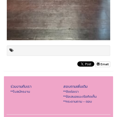
Email
ร่วมงานกับเรา
สอบถามเพิ่มเติม
**ใบสมัครงาน
**ติดต่อเรา
**ข้อเสนอแนะ/ข้อคิดเห็น
**กระดานถาม - ตอบ