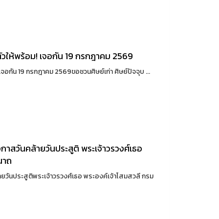
ียมตัวให้พร้อม! เจอกัน 19 กรกฎาคม 2569
อม!เจอกัน 19 กรกฎาคม 2569ขอชวนศิษย์เก่า ศิษย์ปัจจุบ ...
าสวันคล้ายวันประสูติ พระเจ้าวรวงศ์เธอ
ีนาถ
วันประสูติพระเจ้าวรวงศ์เธอ พระองค์เจ้าโสมสวลี กรม