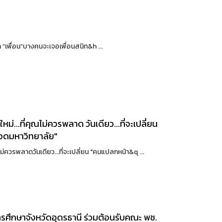
าก “เพื่อน”บางคนจะเจอเพื่อนสนิท&h ...
ม่...ที่คุณไม่ควรพลาด วันเดียว...ที่จะเปลี่ยน
ลอดมหาวิทยาลัย"
ไม่ควรพลาดวันเดียว...ที่จะเปลี่ยน "คนแปลกหน้า&q ...
ารศึกษาจังหวัดอุดรธานี ร่วมต้อนรับคณะ พช.