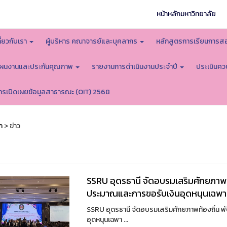
หน้าหลักมหาวิทยาลัย
กี่ยวกับเรา
ผู้บริหาร คณาจารย์และบุคลากร
หลักสูตรการเรียนการ
ผนงานและประกันคุณภาพ
รายงานการดำเนินงานประจำปี
ประเมินคว
ารเปิดเผยข้อมูลสาธารณะ (OIT) 2568
ก
> ข่าว
SSRU อุดรธานี จัดอบรมเสริมศักยภาพท
ประมาณและการขอรับเงินอุดหนุนเฉพา
SSRU อุดรธานี จัดอบรมเสริมศักยภาพท้องถิ่น 
อุดหนุนเฉพา ...