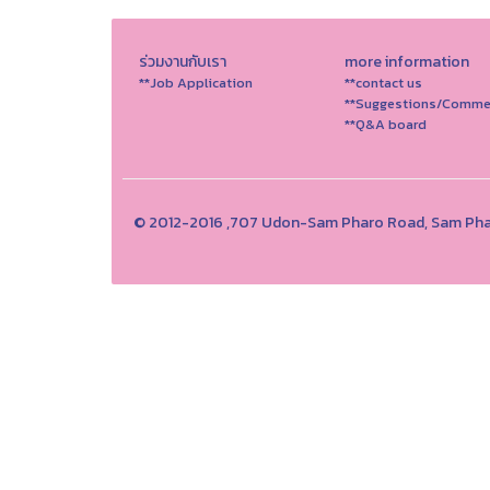
ร่วมงานกับเรา
more information
**Job Application
**contact us
**Suggestions/Comme
**Q&A board
© 2012-2016 ,707 Udon-Sam Pharo Road, Sam Phar