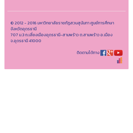
© 2012 - 2016 มหาวิทยาลัยราชภัฏสวนสุนันทา ศูนย์การศึกษา
จังหวัดอุดรธานี
707 ม.3 ถ.เลี่ยงเมืองอุดรธานี-สามพร้าว ต.สามพร้าว อ.เมือง
จ.อุดรธานี 41000
ติดตามได้ทาง