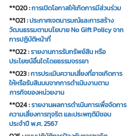
**O20 :
การเปิดโอกาสให้เกิดการมีส่วนร่วม
**O21 :
ประกาศเจตนารมณ์และการสร้าง
วัฒนธรรมตามนโยบาย No Gift Policy จาก
การปฏิบัติหน้าที่
**O22 :
รายงานการรับทรัพย์สิน หรือ
ประโยชน์อื่นใดโดยธรรมจรรยา
**O23 :
การประเมินความเสี่ยงที่อาจเกิดการ
ให้หรือรับสินบนจากการดำเนินงานตาม
ภารกิจของหน่วยงาน
**O24 :
รายงานผลการดำเนินการเพื่อจัดการ
ความเสี่ยงการทุจริต และประพฤติมิชอบ
ประจำปี พ.ศ. 2567