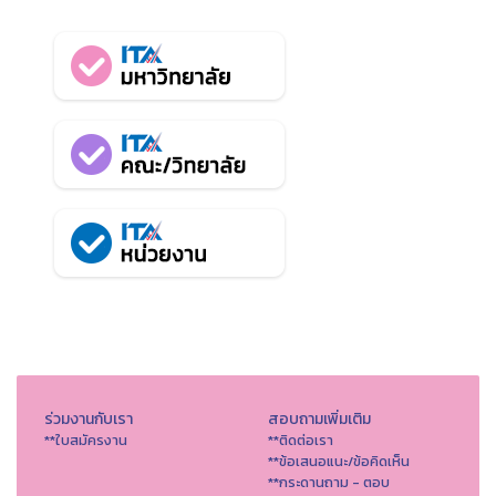
ร่วมงานกับเรา
สอบถามเพิ่มเติม
**ใบสมัครงาน
**ติดต่อเรา
**ข้อเสนอแนะ/ข้อคิดเห็น
**กระดานถาม - ตอบ