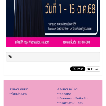
Email
ร่วมงานกับเรา
สอบถามเพิ่มเติม
**ใบสมัครงาน
**ติดต่อเรา
**ข้อเสนอแนะ/ข้อคิดเห็น
**กระดานถาม - ตอบ