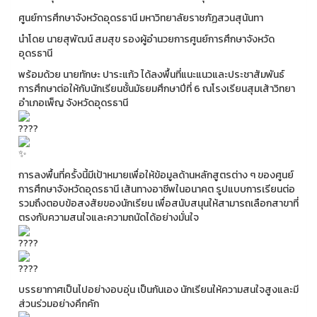
ศูนย์การศึกษาจังหวัดอุดรธานี มหาวิทยาลัยราชภัฏสวนสุนันทา
นำโดย นายสุพัฒน์ สมสุข รองผู้อำนวยการศูนย์การศึกษาจังหวัด
อุดรธานี
พร้อมด้วย นายทักษะ ปาระแก้ว ได้ลงพื้นที่แนะแนวและประชาสัมพันธ์
การศึกษาต่อให้กับนักเรียนชั้นมัธยมศึกษาปีที่ 6 ณโรงเรียนสุมเส้าวิทยา
อำเภอเพ็ญ จังหวัดอุดรธานี
การลงพื้นที่ครั้งนี้มีเป้าหมายเพื่อให้ข้อมูลด้านหลักสูตรต่าง ๆ ของศูนย์
การศึกษาจังหวัดอุดรธานี เส้นทางอาชีพในอนาคต รูปแบบการเรียนต่อ
รวมถึงตอบข้อสงสัยของนักเรียน เพื่อสนับสนุนให้สามารถเลือกสาขาที่
ตรงกับความสนใจและความถนัดได้อย่างมั่นใจ
บรรยากาศเป็นไปอย่างอบอุ่น เป็นกันเอง นักเรียนให้ความสนใจสูงและมี
ส่วนร่วมอย่างคึกคัก