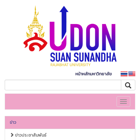
หน้าหลักมหาวิทยาลัย
Toggle
navigati
ข่าว
ข่าวประชาสัมพันธ์