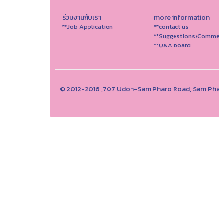
ร่วมงานกับเรา
more information
**Job Application
**contact us
**Suggestions/Comme
**Q&A board
© 2012-2016 ,707 Udon-Sam Pharo Road, Sam Phar